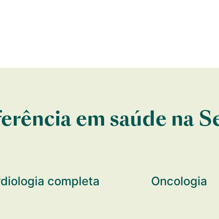
erência em saúde na S
diologia completa
Oncologia