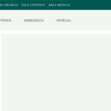
R CIRURGIA
FALE CONOSCO
ÁREA MÉDICA
VÊNIOS
EMERGÊNCIA
NOTÍCIAS