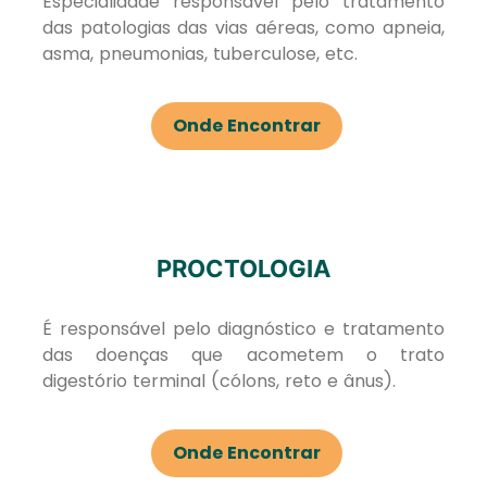
Especialidade responsável pelo tratamento
das patologias das vias aéreas, como apneia,
asma, pneumonias, tuberculose, etc.
Onde Encontrar
PROCTOLOGIA
É responsável pelo diagnóstico e tratamento
das doenças que acometem o trato
digestório terminal (cólons, reto e ânus).
Onde Encontrar