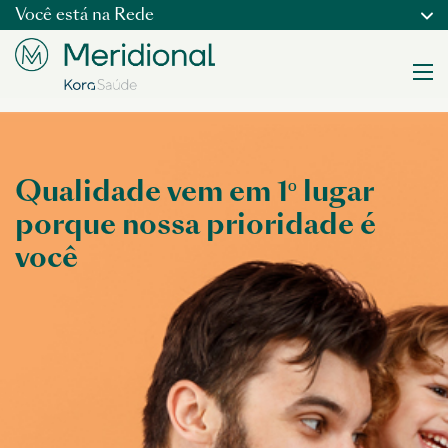
Você está na
Rede
Qualidade vem em 1º lugar
porque nossa prioridade é
você