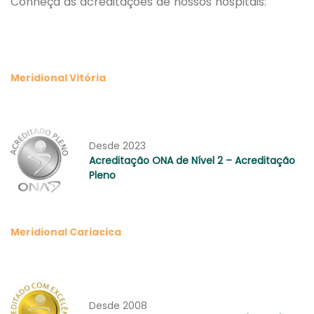
Conheça as acreditações de nossos hospitais:
Meridional Vitória
Desde 2023
Acreditação ONA de Nível 2 – Acreditação
Pleno
Meridional Cariacica
Desde 2008