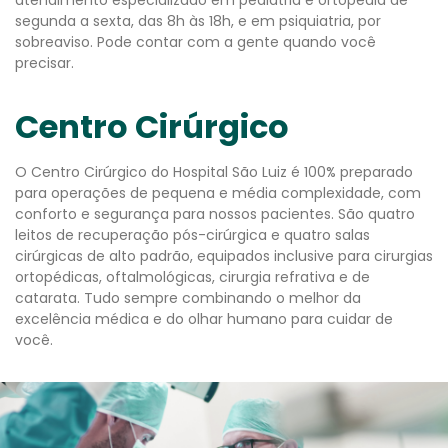
atendimento especializado em pediatria e ortopedia de
segunda a sexta, das 8h às 18h, e em psiquiatria, por
sobreaviso. Pode contar com a gente quando você
precisar.
Centro Cirúrgico
O Centro Cirúrgico do Hospital São Luiz é 100% preparado
para operações de pequena e média complexidade, com
conforto e segurança para nossos pacientes. São quatro
leitos de recuperação pós-cirúrgica e quatro salas
cirúrgicas de alto padrão, equipados inclusive para cirurgias
ortopédicas, oftalmológicas, cirurgia refrativa e de
catarata. Tudo sempre combinando o melhor da
excelência médica e do olhar humano para cuidar de
você.