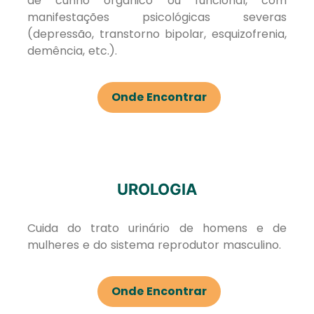
de cunho orgânico ou funcional, com
manifestações psicológicas severas
(depressão, transtorno bipolar, esquizofrenia,
demência, etc.).
Onde Encontrar
UROLOGIA
Cuida do trato urinário de homens e de
mulheres e do sistema reprodutor masculino.
Onde Encontrar