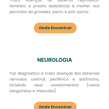
Trata doenças do sistema reprodutor
feminino e presta assistência à mulher nos
períodos da gravidez, parto e pós-parto.
Onde Encontrar
NEUROLOGIA
Faz diagnóstico e trata doenças dos sistemas
nervosos central, periférico e autônomo,
incluindo seus revestimentos (vasos
sanguíneos e músculos).
Onde Encontrar