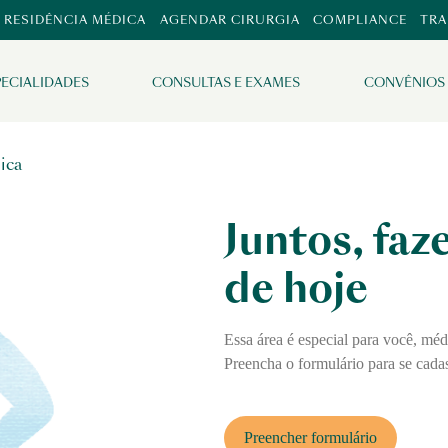
RESIDÊNCIA MÉDICA
AGENDAR CIRURGIA
COMPLIANCE
TR
PECIALIDADES
CONSULTAS E EXAMES
CONVÊNIOS
ica
Juntos, fa
de hoje
Essa área é especial para você, mé
Preencha o formulário para se cadas
Preencher formulário