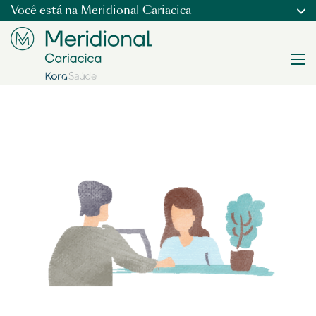
Você está na
Meridional Cariacica