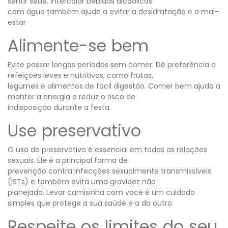
sentir sede. Intercalar bebidas alcoólicas
com água também ajuda a evitar a desidratação e o mal-
estar
Alimente-se bem
Evite passar longos períodos sem comer. Dê preferência a
refeições leves e nutritivas, como frutas,
legumes e alimentos de fácil digestão. Comer bem ajuda a
manter a energia e reduz o risco de
indisposição durante a festa.
Use preservativo
O uso do preservativo é essencial em todas as relações
sexuais. Ele é a principal forma de
prevenção contra infecções sexualmente transmissíveis
(ISTs) e também evita uma gravidez não
planejada. Levar camisinha com você é um cuidado
simples que protege a sua saúde e a do outro.
Respeite os limites do seu