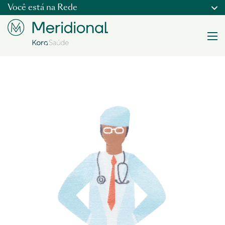
Você está na
Rede